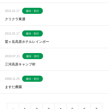
2011.01.17
優待・割引
クリクラ東濃
2011.01.17
優待・割引
鷲ヶ岳高原ホテルレインボー
2010.07.21
優待・割引
三河高原キャンプ村
2009.11.25
優待・割引
ますだ農園