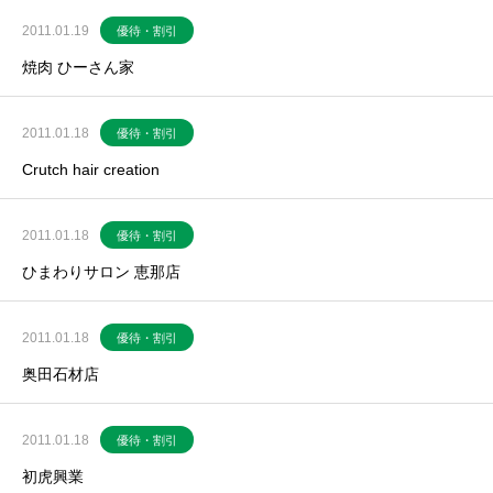
2011.01.19
優待・割引
焼肉 ひーさん家
2011.01.18
優待・割引
Crutch hair creation
2011.01.18
優待・割引
ひまわりサロン 恵那店
2011.01.18
優待・割引
奥田石材店
2011.01.18
優待・割引
初虎興業