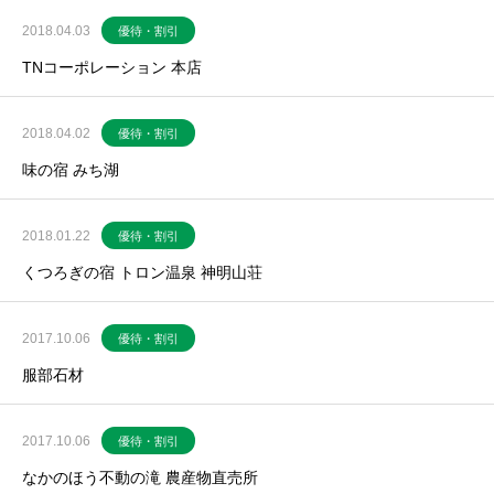
2018.04.03
優待・割引
TNコーポレーション 本店
2018.04.02
優待・割引
味の宿 みち湖
2018.01.22
優待・割引
くつろぎの宿 トロン温泉 神明山荘
2017.10.06
優待・割引
服部石材
2017.10.06
優待・割引
なかのほう不動の滝 農産物直売所