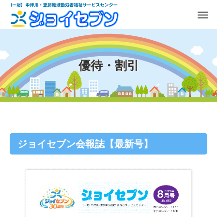
優待・割引
ジョイセブン会報誌【最新号】