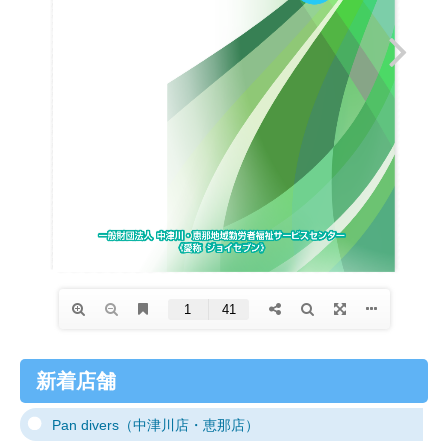
新着店舗
Pan divers（中津川店・恵那店）