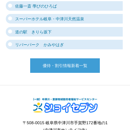
佐藤一斎 學びのひろば
スーパーホテル岐阜・中津川天然温泉
道の駅 きりら坂下
リバーパーク かみやはぎ
優待・割引情報新着一覧
〒508-0015 岐阜県中津川市手賀野172番地の1
（中津川市サンライフ内）