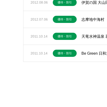
伊賀の国 大山
2012.08.06
優待・割引
志摩地中海村
2012.07.06
優待・割引
天竜水神温泉 
2011.10.14
優待・割引
Be Green 日
2011.10.14
優待・割引