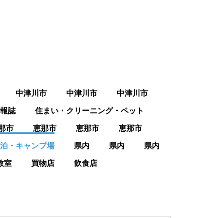
中津川市
中津川市
中津川市
報誌
住まい・クリーニング・ペット
那市
恵那市
恵那市
恵那市
泊・キャンプ場
県内
県内
県内
教室
買物店
飲食店