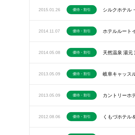
シルクホテル
2015.01.26
優待・割引
ホテルルート
2014.11.07
優待・割引
天然温泉 湯元
2014.05.08
優待・割引
岐阜キャッス
2013.05.09
優待・割引
カントリーホ
2013.05.09
優待・割引
くもづホテル
2012.08.06
優待・割引