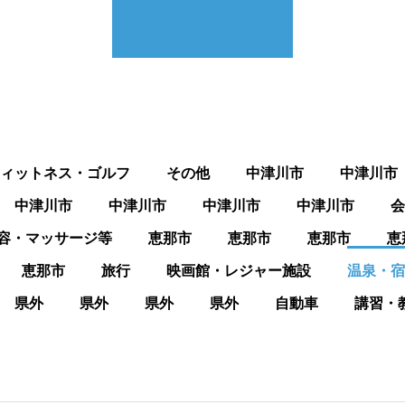
ィットネス・ゴルフ
その他
中津川市
中津川市
中津川市
中津川市
中津川市
中津川市
会
容・マッサージ等
恵那市
恵那市
恵那市
恵
恵那市
旅行
映画館・レジャー施設
温泉・宿
県外
県外
県外
県外
自動車
講習・