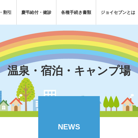
・割引
慶弔給付・健診
各種手続き書類
ジョイセブンとは
温泉・宿泊・キャンプ場
NEWS