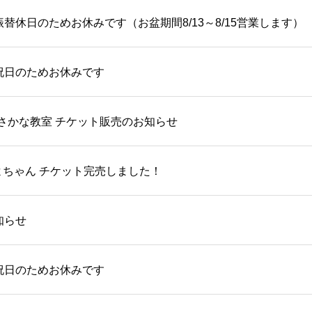
振替休日のためお休みです（お盆期間8/13～8/15営業します）
）祝日のためお休みです
さかな教室 チケット販売のお知らせ
よちゃん チケット完売しました！
知らせ
）祝日のためお休みです