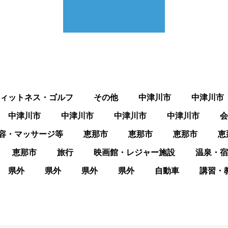
ィットネス・ゴルフ
その他
中津川市
中津川市
中津川市
中津川市
中津川市
中津川市
会
容・マッサージ等
恵那市
恵那市
恵那市
恵
恵那市
旅行
映画館・レジャー施設
温泉・宿
県外
県外
県外
県外
自動車
講習・