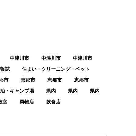
中津川市
中津川市
中津川市
報誌
住まい・クリーニング・ペット
那市
恵那市
恵那市
恵那市
泊・キャンプ場
県内
県内
県内
教室
買物店
飲食店