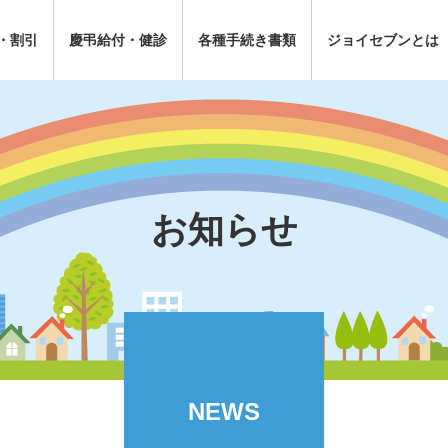
・割引
慶弔給付・健診
各種手続き書類
ジョイセブンとは
お知らせ
NEWS