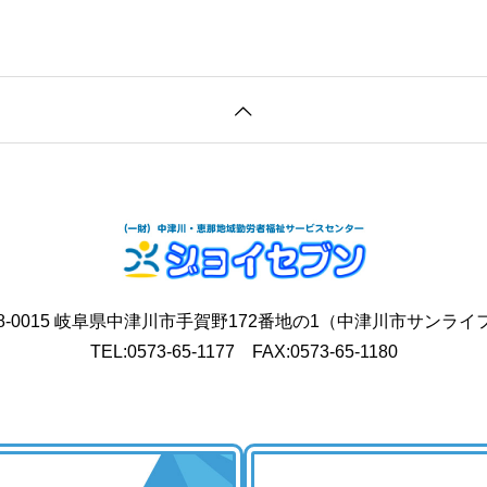
8-0015 岐阜県中津川市手賀野172番地の1
（中津川市サンライ
TEL:0573-65-1177 FAX:0573-65-1180