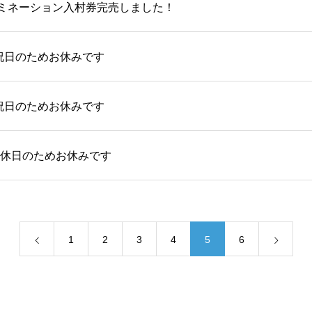
ミネーション入村券完売しました！
）祝日のためお休みです
）祝日のためお休みです
振替休日のためお休みです
1
2
3
4
5
6