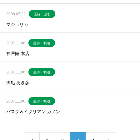
2008.07.22
優待・割引
マジョリカ
2007.11.06
優待・割引
神戸館 本店
2007.11.06
優待・割引
酒処 あき彦
2007.11.06
優待・割引
パスタ＆イタリアン カノン