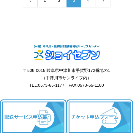
1
2
3
4
〒508-0015 岐阜県中津川市手賀野172番地の1
（中津川市サンライフ内）
TEL:0573-65-1177 FAX:0573-65-1180
郵送サービス申込書
チケット申込フォーム