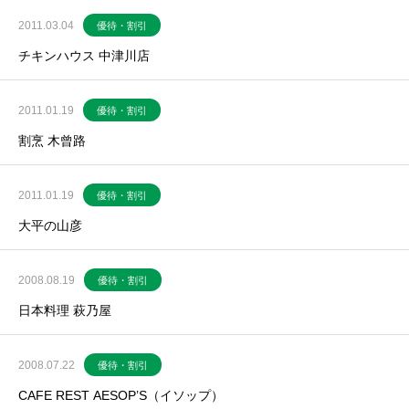
2011.03.04
優待・割引
チキンハウス 中津川店
2011.01.19
優待・割引
割烹 木曾路
2011.01.19
優待・割引
大平の山彦
2008.08.19
優待・割引
日本料理 萩乃屋
2008.07.22
優待・割引
CAFE REST AESOP’S（イソップ）