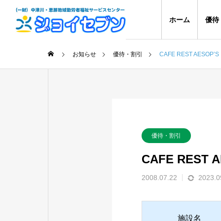
ホーム
優待
お知らせ
優待・割引
CAFE REST AESO
優待・割引
CAFE REST
2008.07.22
2023.0
施設名