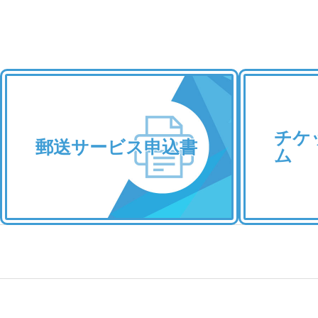
チケ
郵送サービス申込書
ム