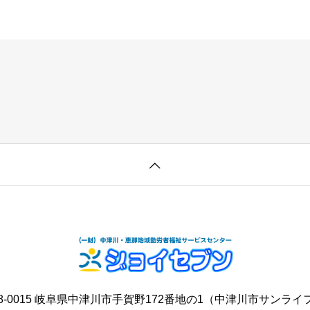
8-0015 岐阜県中津川市手賀野172番地の1
（中津川市サンライ