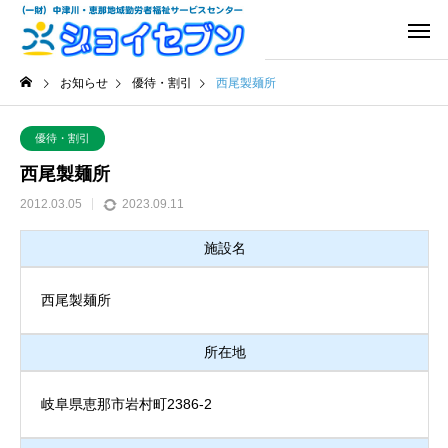
お知らせ
優待・割引
西尾製麺所
優待・割引
西尾製麺所
2012.03.05
2023.09.11
施設名
西尾製麺所
所在地
岐阜県恵那市岩村町2386-2