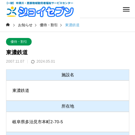
お知らせ
優待・割引
東濃鉄道
優待・割引
東濃鉄道
2007.11.07
2024.05.01
施設名
東濃鉄道
所在地
岐阜県多治見市本町2-70-5