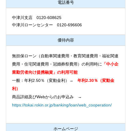
電話番号
中津川支店 0120-608625
中津川ローンセンター 0120-696606
優待内容
無担保ローン（自動車関連費用・教育関連費用・福祉関連
費用・住宅関連費用・冠婚葬祭費用）の利用時に
「中小企
業勤労者向け提携融資」の利用可能
一般：年利2.50％（変動金利）→
年利2.30％
（変動金
利）
商品詳細及びWebからのお申込み →
https://tokai.rokin.or.jp/banking/loan/web_cooperation/
ホームページ