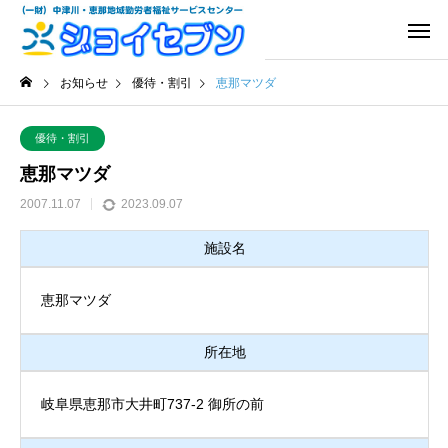
お知らせ
優待・割引
恵那マツダ
優待・割引
恵那マツダ
2007.11.07
2023.09.07
施設名
恵那マツダ
所在地
岐阜県恵那市大井町737-2 御所の前