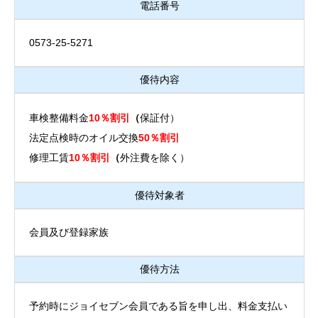
電話番号
0573-25-5271
優待内容
車検整備料金
10％割引
（
保証付）
法定点検時のオイル交換
50％割引
修理工賃
10％割引
（
外注費を除く）
優待対象者
会員及び登録家族
優待方法
予約時にジョイセブン会員である旨を申し出、料金支払い