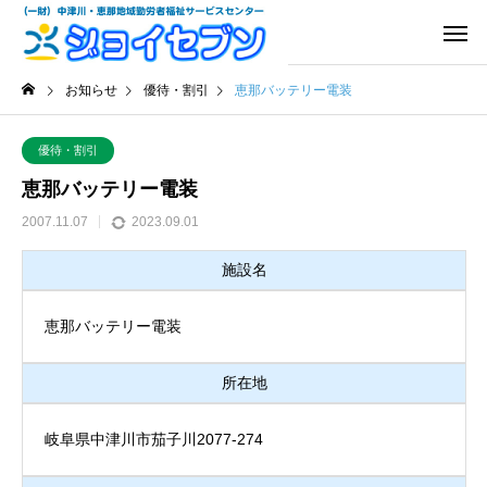
お知らせ
優待・割引
恵那バッテリー電装
優待・割引
恵那バッテリー電装
2007.11.07
2023.09.01
施設名
恵那バッテリー電装
所在地
岐阜県中津川市茄子川2077-274