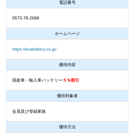
電話番号
0573-78-2688
ホームページ
https://enabattery.co.jp/
優待内容
国産車・輸入車バッテリー
５％割引
優待対象者
会員及び登録家族
優待方法