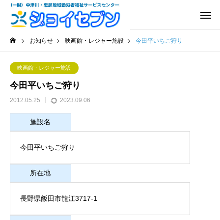
お知らせ
映画館・レジャー施設
今田平いちご狩り
映画館・レジャー施設
今田平いちご狩り
2012.05.25
2023.09.06
施設名
今田平いちご狩り
所在地
長野県飯田市龍江3717-1