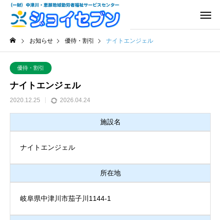
お知らせ
優待・割引
ナイトエンジェル
優待・割引
ナイトエンジェル
2020.12.25
2026.04.24
施設名
ナイトエンジェル
所在地
岐阜県中津川市茄子川1144-1