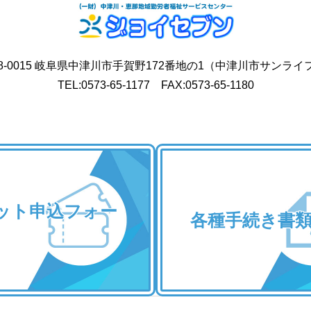
8-0015 岐阜県中津川市手賀野172番地の1
（中津川市サンライ
TEL:0573-65-1177 FAX:0573-65-1180
ット申込フォー
各種手続き書