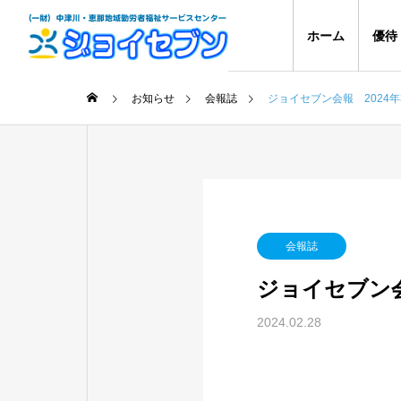
ホーム
優待
お知らせ
会報誌
ジョイセブン会報 2024年
会報誌
ジョイセブン会
2024.02.28