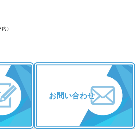
フ内）
類
お問い合わせ