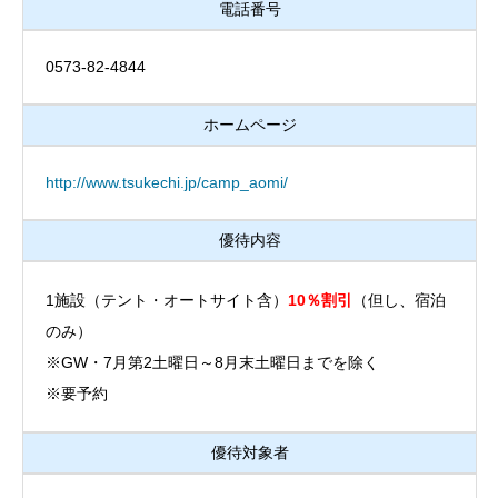
電話番号
0573-82-4844
ホームページ
http://www.tsukechi.jp/camp_aomi/
優待内容
1施設（テント・オートサイト含）
10％割引
（但し、宿泊
のみ）
※GW・7月第2土曜日～8月末土曜日までを除く
※要予約
優待対象者