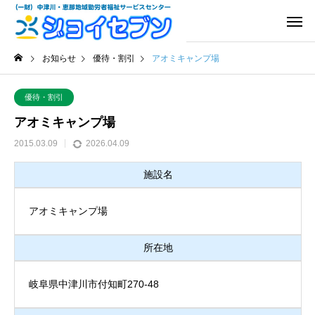
お知らせ
優待・割引
アオミキャンプ場
優待・割引
アオミキャンプ場
2015.03.09
2026.04.09
施設名
アオミキャンプ場
所在地
岐阜県中津川市付知町270-48