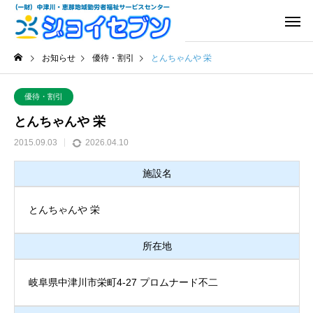
お知らせ
優待・割引
とんちゃんや 栄
優待・割引
とんちゃんや 栄
2015.09.03
2026.04.10
施設名
とんちゃんや 栄
所在地
岐阜県中津川市栄町4-27 プロムナード不二